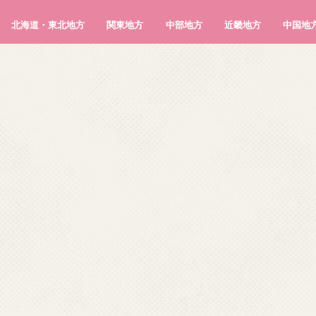
北海道・東北地方
関東地方
中部地方
近畿地方
中国地
北海道
青森県
岩手県
宮城県
秋田県
山形県
福島県
茨城県
栃木県
群馬県
埼玉県
千葉県
東京都
神奈川県
新潟県
富山県
石川県
福井県
山梨県
長野県
岐阜県
静岡県
愛知県
三重県
滋賀県
京都府
大阪府
兵庫県
奈良県
和歌山県
鳥取県
島根県
岡山県
広島県
山口県