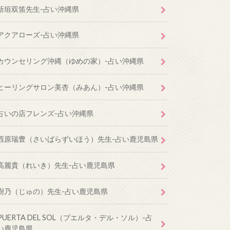
新垣双笛先生-占い沖縄県
アクアローズ-占い沖縄県
カウンセリング沖縄（ゆめの家）-占い沖縄県
ヒーリングサロン美杏（みあん）-占い沖縄県
占いの店フレンズ-占い沖縄県
西原瑞豊（さいばらずいほう）先生-占い鹿児島県
高麗貴（れいき）先生-占い鹿児島県
樹乃（じゅの）先生-占い鹿児島県
PUERTA DEL SOL（プエルタ・デル・ソル）-占
い鹿児島県