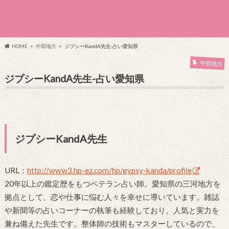
HOME
中部地方
ジプシーKandA先生-占い愛知県
中部地方
ジプシーKandA先生-占い愛知県
ジプシーKandA先生
URL：
http://www3.hp-ez.com/hp/gypsy-kanda/profile
20年以上の鑑定歴をもつベテラン占い師。愛知県の三河地方を
拠点として、恋や仕事に悩む人々を幸せに導いています。雑誌
や新聞等の占いコーナーの執筆も経験しており、人気と実力を
兼ね備えた先生です。整体師の技術もマスターしているので、