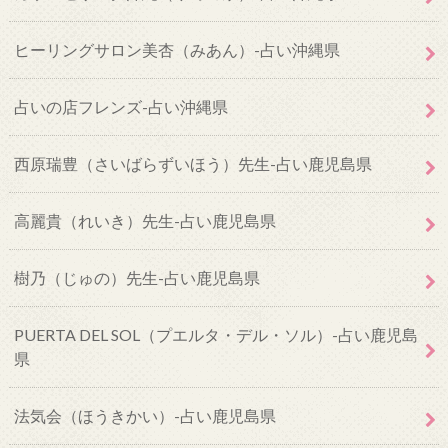
ヒーリングサロン美杏（みあん）-占い沖縄県
占いの店フレンズ-占い沖縄県
西原瑞豊（さいばらずいほう）先生-占い鹿児島県
高麗貴（れいき）先生-占い鹿児島県
樹乃（じゅの）先生-占い鹿児島県
PUERTA DEL SOL（プエルタ・デル・ソル）-占い鹿児島
県
法気会（ほうきかい）-占い鹿児島県