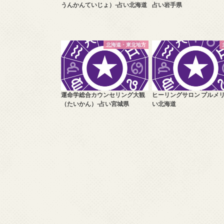
うんかんていじょ）-占い北海道
占い岩手県
北海道・東北地方
運命学総合カウンセリング大観
ヒーリングサロン プルメリ
（たいかん）-占い宮城県
い北海道