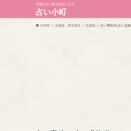
全国の占い館を紹介します。
占い小町
HOME
北海道・東北地方
北海道
占い専科21-占い北海