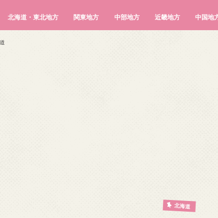
北海道・東北地方
関東地方
中部地方
近畿地方
中国地
北海道
青森県
岩手県
宮城県
秋田県
山形県
福島県
茨城県
栃木県
群馬県
埼玉県
千葉県
東京都
神奈川県
新潟県
富山県
石川県
福井県
山梨県
長野県
岐阜県
静岡県
愛知県
三重県
滋賀県
京都府
大阪府
兵庫県
奈良県
和歌山県
鳥取県
島根県
岡山県
広島県
山口県
道
北海道