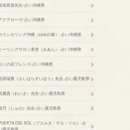
新垣双笛先生-占い沖縄県
アクアローズ-占い沖縄県
カウンセリング沖縄（ゆめの家）-占い沖縄県
ヒーリングサロン美杏（みあん）-占い沖縄県
占いの店フレンズ-占い沖縄県
西原瑞豊（さいばらずいほう）先生-占い鹿児島県
高麗貴（れいき）先生-占い鹿児島県
樹乃（じゅの）先生-占い鹿児島県
PUERTA DEL SOL（プエルタ・デル・ソル）-占
い鹿児島県