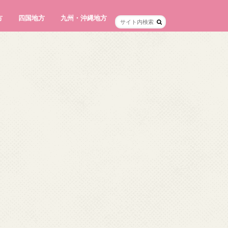
方
四国地方
九州・沖縄地方
徳島県
香川県
愛媛県
高知県
福岡県
佐賀県
長崎県
熊本県
大分県
宮崎県
鹿児島県
沖縄県