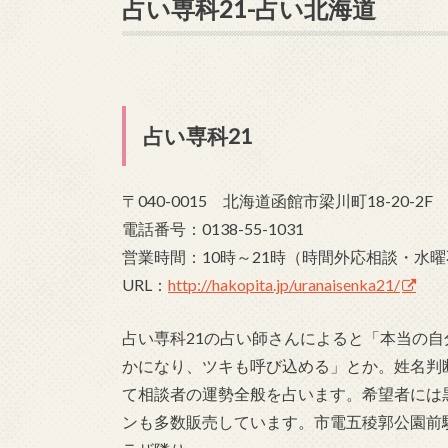
占い専科21-占い北海道
占い専科21
〒040-0015 北海道函館市梁川町18-20-2F
電話番号：0138-55-1031
営業時間：10時～21時（時間外応相談・水
URL：
http://hakopita.jp/uranaisenka21/
占い専科21の占い師さんによると「本当の
かになり、ツキも呼び込める」とか。姓名判
て相談者の運勢全般を占います。希望者には
ンも多数販売しています。市電五稜郭公園前駅