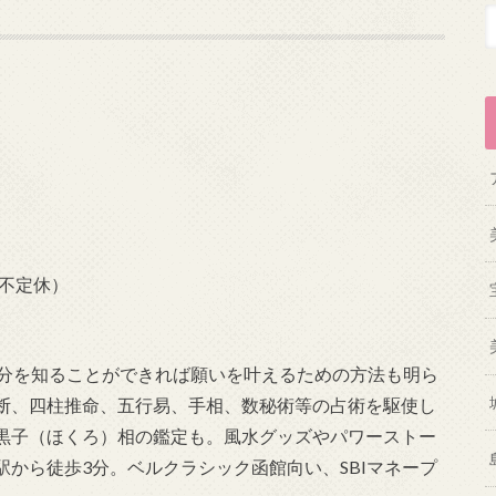
曜不定休）
自分を知ることができれば願いを叶えるための方法も明ら
断、四柱推命、五行易、手相、数秘術等の占術を駆使し
黒子（ほくろ）相の鑑定も。風水グッズやパワーストー
から徒歩3分。ベルクラシック函館向い、SBIマネープ