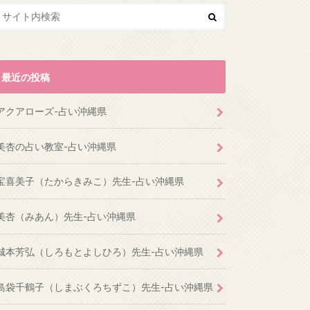
最近の投稿
アクアローズ-占い沖縄県
美杏の占い教室-占い沖縄県
宝喜美子（たからきみこ）先生-占い沖縄県
美杏（みあん）先生-占い沖縄県
城本芳弘（しろもとよしひろ）先生-占い沖縄県
島袋千鶴子（しまぶくろちずこ）先生-占い沖縄県