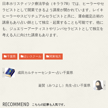
日本ホリスティツク療法学会（キララ78）では、ヒーラーやセ
ラピストとして開業できるよう講座が開かれています。レイキ
ヒーラーやスピリチュアルセラピストと共に、運命鑑定占術の
講座もあり占い師として独立・起業することも可能です。他に
も、ジュエリーアーティストやリンパセラピストとして独立を
考える人に向けた講座もあります。
千葉県
占いスクール
関東地方
成田カルチャーセンター-占い千葉県
巌賛（みつよし）先生-占い千葉県
RECOMMEND
こちらの記事も人気です。