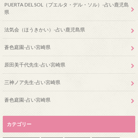
PUERTA DEL SOL（プエルタ・デル・ソル）-占い鹿児島
県
法気会（ほうきかい）-占い鹿児島県
蒼色庭園-占い宮崎県
原田美千代先生-占い宮崎県
三神ノア先生-占い宮崎県
蒼色庭園-占い宮崎県
カテゴリー