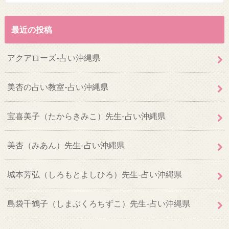
最近の投稿
アクアローズ-占い沖縄県
美杏の占い教室-占い沖縄県
宝喜美子（たからきみこ）先生-占い沖縄県
美杏（みあん）先生-占い沖縄県
城本芳弘（しろもとよしひろ）先生-占い沖縄県
島袋千鶴子（しまぶくろちずこ）先生-占い沖縄県