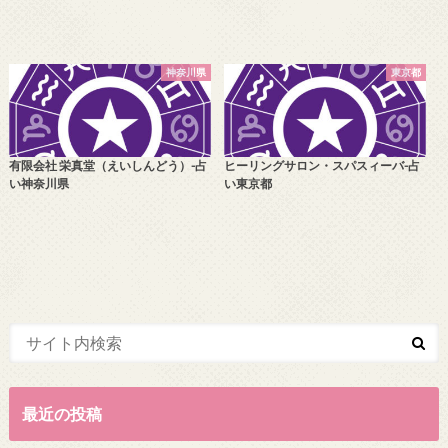
神奈川県
東京都
有限会社 栄真堂（えいしんどう）-占
ヒーリングサロン・スパスィーバ-占
い神奈川県
い東京都
最近の投稿