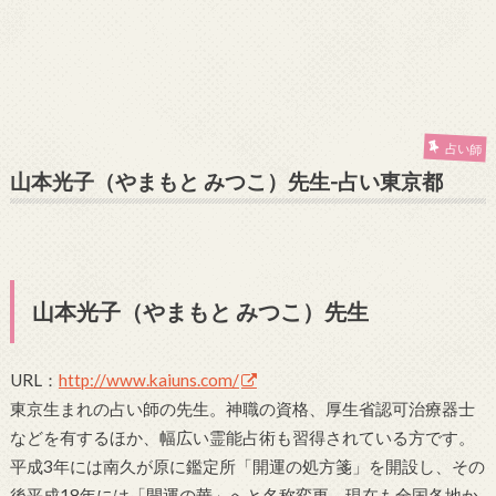
占い師
山本光子（やまもと みつこ）先生-占い東京都
山本光子（やまもと みつこ）先生
URL：
http://www.kaiuns.com/
東京生まれの占い師の先生。神職の資格、厚生省認可治療器士
などを有するほか、幅広い霊能占術も習得されている方です。
平成3年には南久が原に鑑定所「開運の処方箋」を開設し、その
後平成18年には「開運の華」へと名称変更、現在も全国各地か