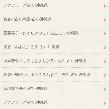
アクアローズ-占い沖縄県
美杏の占い教室-占い沖縄県
宝喜美子（たからきみこ）先生-占い沖縄県
美杏（みあん）先生-占い沖縄県
城本芳弘（しろもとよしひろ）先生-占い沖縄県
島袋千鶴子（しまぶくろちずこ）先生-占い沖縄県
新垣双笛先生-占い沖縄県
アクアローズ-占い沖縄県