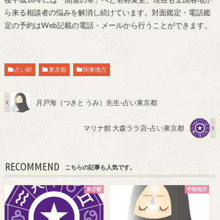
ら来る相談者の悩みを解消し続けています。対面鑑定・電話鑑
定の予約はWeb記載の電話・メールから行うことができます。
占い師
東京都
関東地方
月戸海（つきと うみ）先生-占い東京都
マリナ館 大森ララ店-占い東京都
RECOMMEND
こちらの記事も人気です。
東京都
中部地方