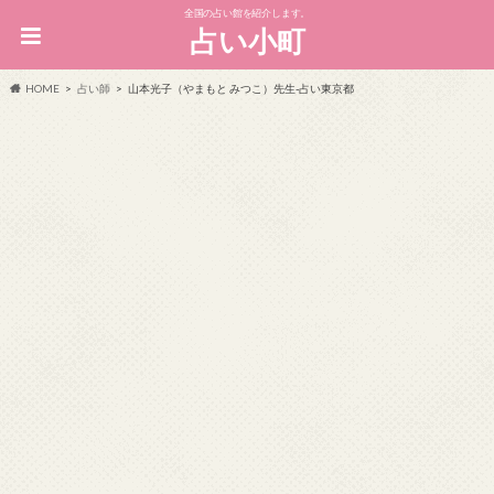
全国の占い館を紹介します。
占い小町
HOME
占い師
山本光子（やまもと みつこ）先生-占い東京都