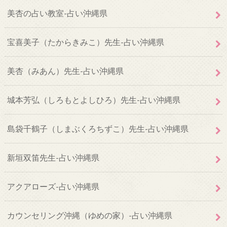
美杏の占い教室-占い沖縄県
宝喜美子（たからきみこ）先生-占い沖縄県
美杏（みあん）先生-占い沖縄県
城本芳弘（しろもとよしひろ）先生-占い沖縄県
島袋千鶴子（しまぶくろちずこ）先生-占い沖縄県
新垣双笛先生-占い沖縄県
アクアローズ-占い沖縄県
カウンセリング沖縄（ゆめの家）-占い沖縄県