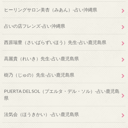
ヒーリングサロン美杏（みあん）-占い沖縄県
占いの店フレンズ-占い沖縄県
西原瑞豊（さいばらずいほう）先生-占い鹿児島県
高麗貴（れいき）先生-占い鹿児島県
樹乃（じゅの）先生-占い鹿児島県
PUERTA DEL SOL（プエルタ・デル・ソル）-占い鹿児島
県
法気会（ほうきかい）-占い鹿児島県