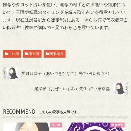
推命やタロット占いを使い、運命の相手との出逢いや結婚につ
いて、天職や転職のタイミングを読み取る占いを得意としてい
ます。現在は渋谷駅から徒歩5分にある、きらら館で代表者兼占
い師兼占い教室の講師の三足のわらじを履いています。
占い師
東京都
関東地方
愛月日奈子（あいづきひなこ）先生-占い東京都
尾瀬泉（おぜ・いずみ）先生-占い東京都
RECOMMEND
こちらの記事も人気です。
占い師
関東地方