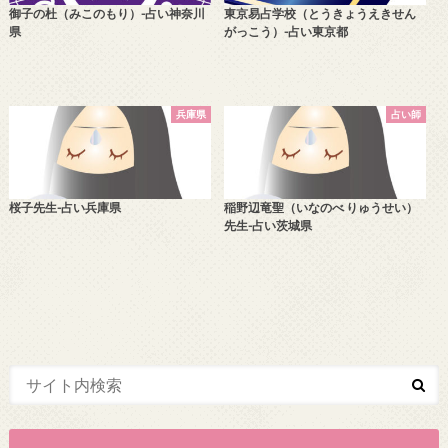
御子の杜（みこのもり）-占い神奈川
東京易占学校（とうきょうえきせん
県
がっこう）-占い東京都
兵庫県
占い師
桜子先生-占い兵庫県
稲野辺竜聖（いなのべ りゅうせい）
先生-占い茨城県