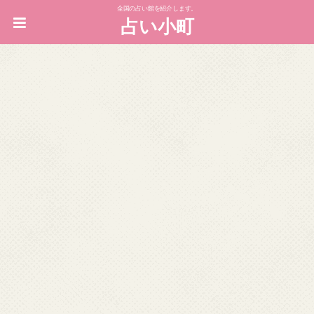
全国の占い館を紹介します。
占い小町