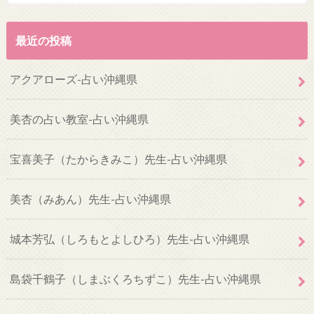
最近の投稿
アクアローズ-占い沖縄県
美杏の占い教室-占い沖縄県
宝喜美子（たからきみこ）先生-占い沖縄県
美杏（みあん）先生-占い沖縄県
城本芳弘（しろもとよしひろ）先生-占い沖縄県
島袋千鶴子（しまぶくろちずこ）先生-占い沖縄県