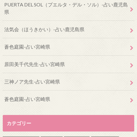
PUERTA DEL SOL（プエルタ・デル・ソル）-占い鹿児島
県
法気会（ほうきかい）-占い鹿児島県
蒼色庭園-占い宮崎県
原田美千代先生-占い宮崎県
三神ノア先生-占い宮崎県
蒼色庭園-占い宮崎県
カテゴリー