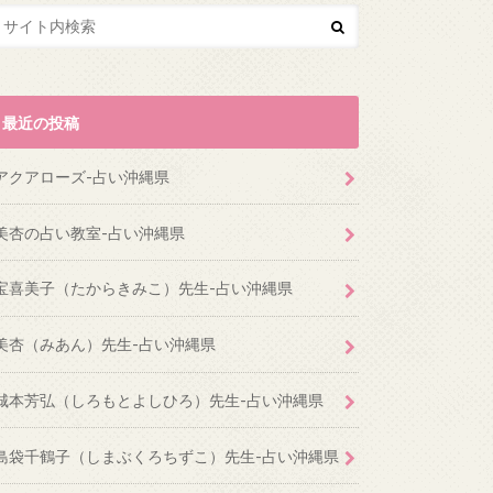
最近の投稿
アクアローズ-占い沖縄県
美杏の占い教室-占い沖縄県
宝喜美子（たからきみこ）先生-占い沖縄県
美杏（みあん）先生-占い沖縄県
城本芳弘（しろもとよしひろ）先生-占い沖縄県
島袋千鶴子（しまぶくろちずこ）先生-占い沖縄県