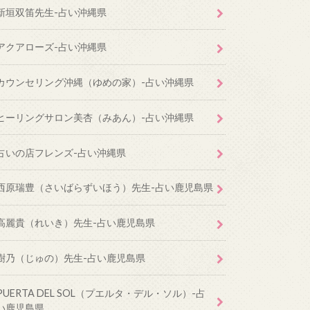
新垣双笛先生-占い沖縄県
アクアローズ-占い沖縄県
カウンセリング沖縄（ゆめの家）-占い沖縄県
ヒーリングサロン美杏（みあん）-占い沖縄県
占いの店フレンズ-占い沖縄県
西原瑞豊（さいばらずいほう）先生-占い鹿児島県
高麗貴（れいき）先生-占い鹿児島県
樹乃（じゅの）先生-占い鹿児島県
PUERTA DEL SOL（プエルタ・デル・ソル）-占
い鹿児島県