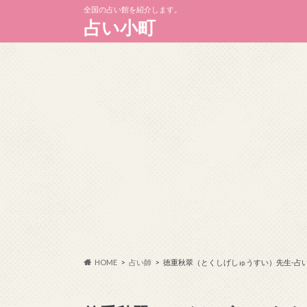
全国の占い館を紹介します。
占い小町
HOME
占い師
徳重秋翠（とくしげしゅうすい）先生-占