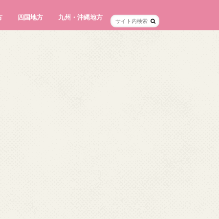
方
四国地方
九州・沖縄地方
徳島県
香川県
愛媛県
高知県
福岡県
佐賀県
長崎県
熊本県
大分県
宮崎県
鹿児島県
沖縄県