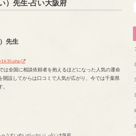
い）先生-占い大阪府
）先生
ge1635.php
今では全国に相談依頼者を抱えるほどになった人気の運命
を開設してからは口コミで人気が広がり、今では千葉県
す。
ゅうすいめいがっかい）-占い大阪府