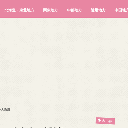
北海道・東北地方
関東地方
中部地方
近畿地方
中国地
北海道
青森県
岩手県
宮城県
秋田県
山形県
福島県
茨城県
栃木県
群馬県
埼玉県
千葉県
東京都
神奈川県
新潟県
富山県
石川県
福井県
山梨県
長野県
岐阜県
静岡県
愛知県
三重県
滋賀県
京都府
大阪府
兵庫県
奈良県
和歌山県
鳥取県
島根県
岡山県
広島県
山口県
い大阪府
占い師