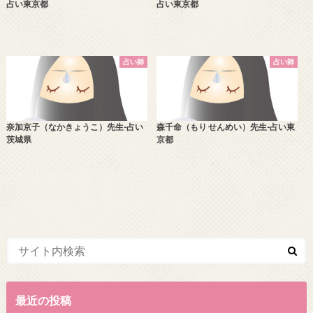
占い東京都
占い東京都
占い師
占い師
奈加京子（なかきょうこ）先生-占い
森千命（もり せんめい）先生-占い東
茨城県
京都
最近の投稿