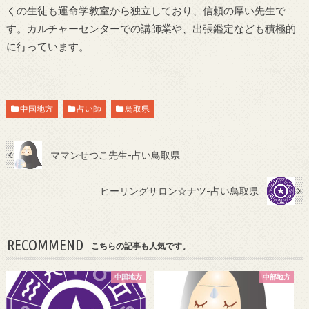
くの生徒も運命学教室から独立しており、信頼の厚い先生で
す。カルチャーセンターでの講師業や、出張鑑定なども積極的
に行っています。
中国地方
占い師
鳥取県
ママンせつこ先生-占い鳥取県
ヒーリングサロン☆ナツ-占い鳥取県
RECOMMEND
こちらの記事も人気です。
中国地方
中部地方