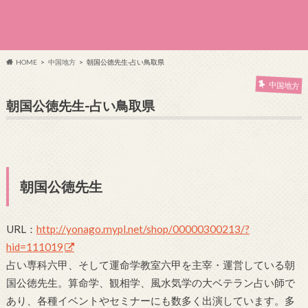
HOME
中国地方
朝国公徳先生-占い鳥取県
中国地方
朝国公徳先生-占い鳥取県
朝国公徳先生
URL：
http://yonago.mypl.net/shop/00000300213/?
hid=111019
占い専科六甲、そして運命学教室六甲を主宰・運営している朝
国公徳先生。算命学、観相学、風水気学の大ベテラン占い師で
あり、各種イベントやセミナーにも数多く出演しています。多