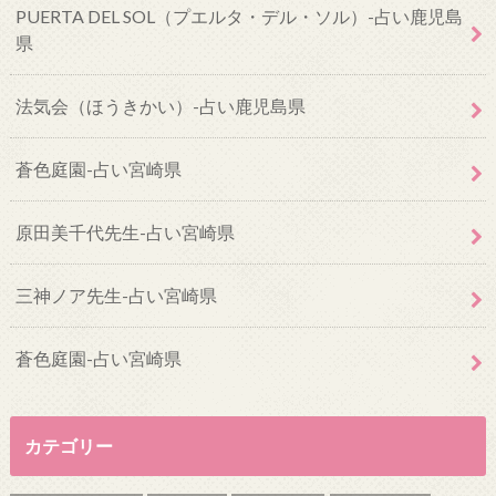
PUERTA DEL SOL（プエルタ・デル・ソル）-占い鹿児島
県
法気会（ほうきかい）-占い鹿児島県
蒼色庭園-占い宮崎県
原田美千代先生-占い宮崎県
三神ノア先生-占い宮崎県
蒼色庭園-占い宮崎県
カテゴリー