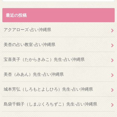
最近の投稿
アクアローズ-占い沖縄県
美杏の占い教室-占い沖縄県
宝喜美子（たからきみこ）先生-占い沖縄県
美杏（みあん）先生-占い沖縄県
城本芳弘（しろもとよしひろ）先生-占い沖縄県
島袋千鶴子（しまぶくろちずこ）先生-占い沖縄県