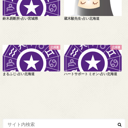
鈴木易断所-占い宮城県
蔵木駿先生-占い北海道
北海道
北海道
まるふじ-占い北海道
ハートサポート ミオン-占い北海道