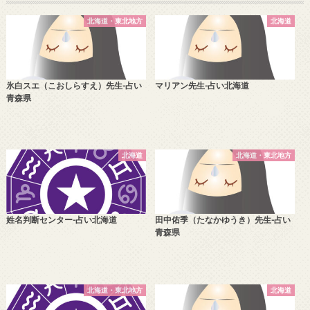
北海道・東北地方
北海道
氷白スエ（こおしらすえ）先生-占い
マリアン先生-占い北海道
青森県
北海道
北海道・東北地方
姓名判断センター-占い北海道
田中佑季（たなかゆうき）先生-占い
青森県
北海道・東北地方
北海道